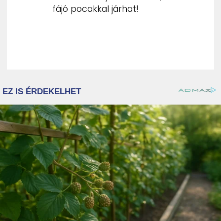
fájó pocakkal járhat!