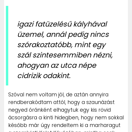
igazi fatüzelésű kályhával
üzemel, annál pedig nincs
szórakoztatóbb, mint egy
szál szintesemmiben nézni,
ahogyan az utca népe
cidrizik odakint.
Szóval nem voltam jól, de aztán annyira
rendberakódtam attól, hogy a szaunázást
negyed óránként elhagytuk egy kis rövid
ácsorgásra a kinti hidegben, hogy nem sokkal
később már úgy rendeltem ki a marharagut