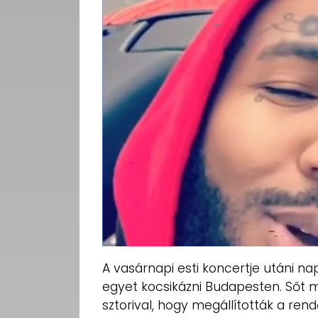
A vasárnapi esti koncertje utáni n
egyet kocsikázni Budapesten. Sőt még
sztorival, hogy megállították a rend