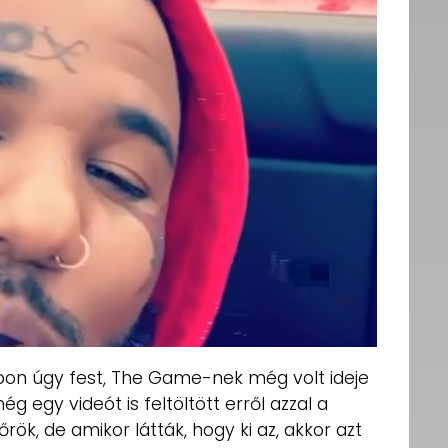
apon úgy fest, The Game-nek még volt ideje
 egy videót is feltöltött erről azzal a
őrök, de amikor látták, hogy ki az, akkor azt