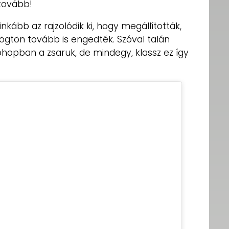
 tovább!
nkább az rajzolódik ki, hogy megállították,
, rögtön tovább is engedték. Szóval talán
hopban a zsaruk, de mindegy, klassz ez így