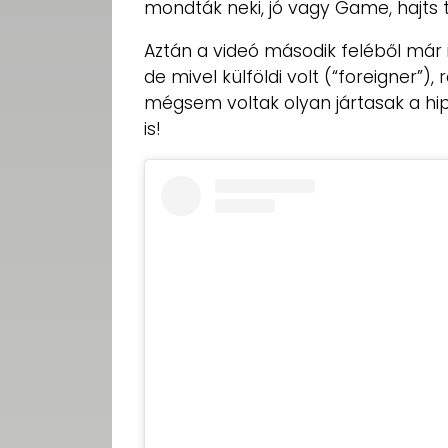
mondták neki, jó vagy Game, hajts
Aztán a videó második feléből már i
de mivel külföldi volt (“foreigner”)
mégsem voltak olyan jártasak a hip
is!