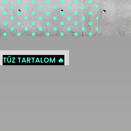
TŰZ TARTALOM 🔥