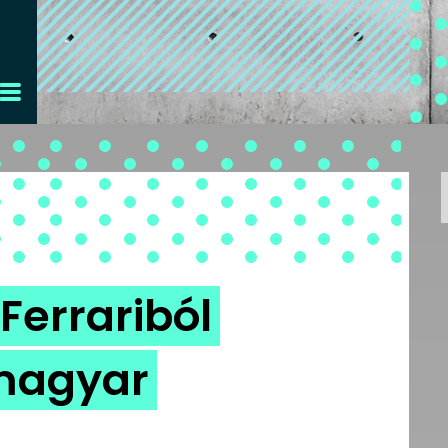
Ferrariból
magyar