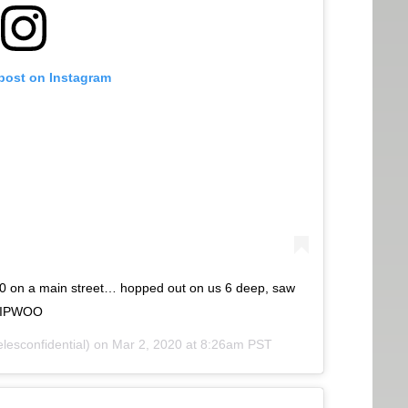
 post on Instagram
 90 on a main street… hopped out on us 6 deep, saw
#RIPWOO
esconfidential) on
Mar 2, 2020 at 8:26am PST