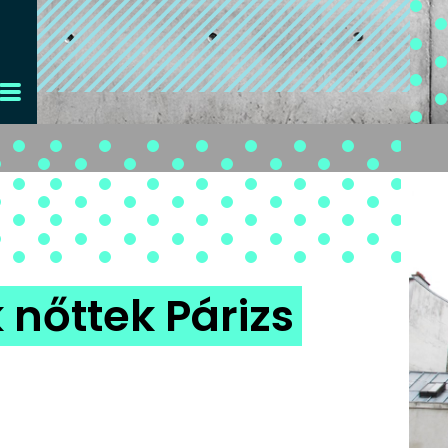
 nőttek Párizs