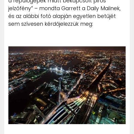
a repülőgépek miatt bekapcsolt piros
jelzőfény” – mondta Garrett a Daily Mailnek,
és az alábbi fotó alapján egyetlen betűjét
sem szívesen kérdőjelezzük meg: