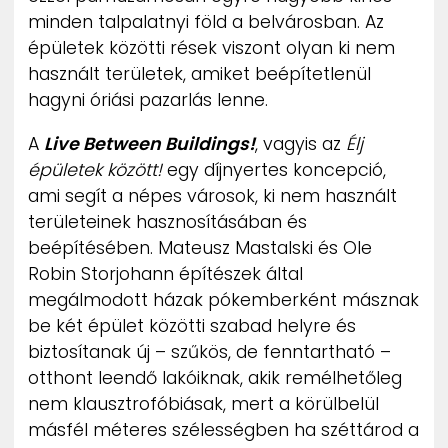
ZENE
minden talpalatnyi föld a belvárosban. Az
épületek közötti rések viszont olyan ki nem
MÉDIAAJÁNLAT
használt területek, amiket beépítetlenül
IMPRESSZUM
hagyni óriási pazarlás lenne.
PR-ARCHÍVUM
ADATKEZELÉSI TÁJÉKOZTATÓ
A
Live Between Buildings!
, vagyis az
Élj
épületek között!
egy díjnyertes koncepció,
ami segít a népes városok, ki nem használt
területeinek hasznosításában és
beépítésében. Mateusz Mastalski és Ole
Robin Storjohann építészek által
megálmodott házak pókemberként másznak
be két épület közötti szabad helyre és
biztosítanak új – szűkös, de fenntartható –
otthont leendő lakóiknak, akik remélhetőleg
nem klausztrofóbiásak, mert a körülbelül
másfél méteres szélességben ha széttárod a