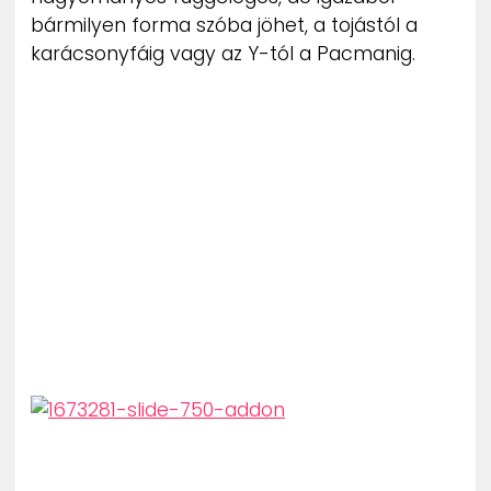
bármilyen forma szóba jöhet, a tojástól a
karácsonyfáig vagy az Y-tól a Pacmanig.