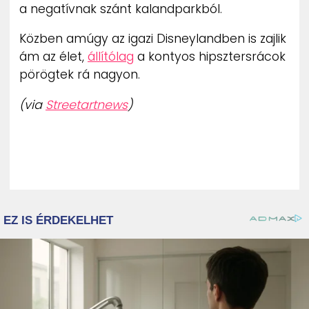
a negatívnak szánt kalandparkból.
Közben amúgy az igazi Disneylandben is zajlik
ám az élet,
állítólag
a kontyos hipsztersrácok
pörögtek rá nagyon.
(via
Streetartnews
)