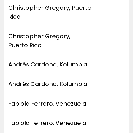
ZENE
Christopher Gregory, Puerto
Rico
MÉDIAAJÁNLAT
IMPRESSZUM
PR-ARCHÍVUM
Christopher Gregory,
ADATKEZELÉSI TÁJÉKOZTATÓ
Puerto Rico
Andrés Cardona, Kolumbia
Andrés Cardona, Kolumbia
Fabiola Ferrero, Venezuela
Fabiola Ferrero, Venezuela