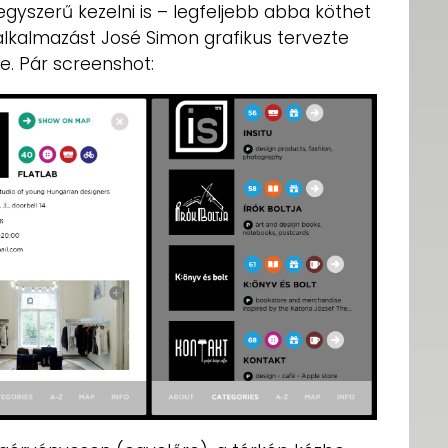
gyszerű kezelni is – legfeljebb abba köthet
 alkalmazást José Simon grafikus tervezte
. Pár screenshot: