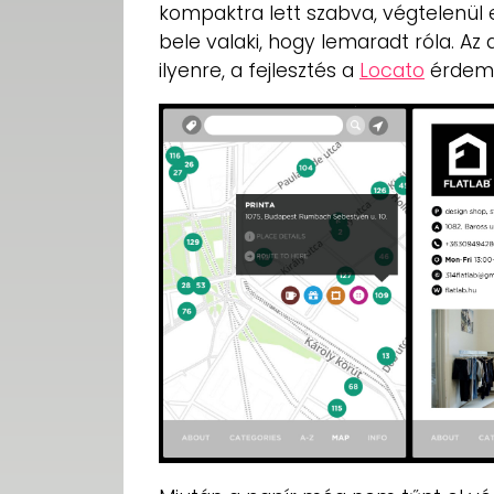
kompaktra lett szabva, végtelenül e
bele valaki, hogy lemaradt róla. Az
ilyenre, a fejlesztés a
Locato
érdeme