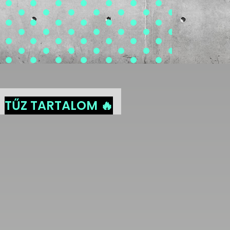
TŰZ TARTALOM 🔥