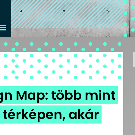
gn Map: több mint
t térképen, akár