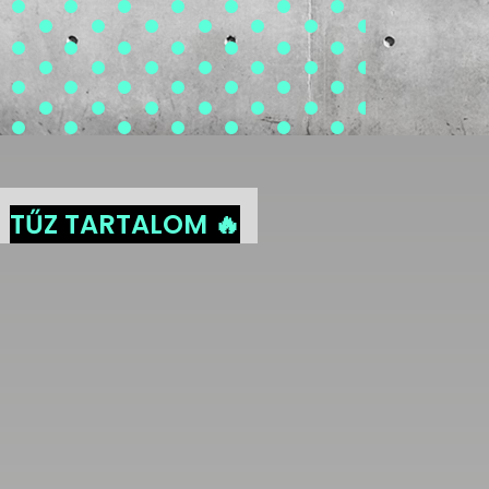
TŰZ TARTALOM 🔥