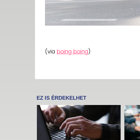
(via
boing boing
)