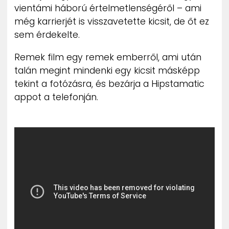
vientámi háború értelmetlenségéről – ami
még karrierjét is visszavetette kicsit, de őt ez
sem érdekelte.
Remek film egy remek emberről, ami után
talán megint mindenki egy kicsit másképp
tekint a fotózásra, és bezárja a Hipstamatic
appot a telefonján.