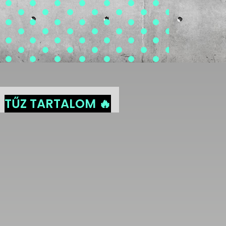
TŰZ TARTALOM 🔥