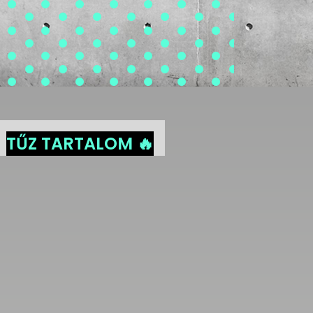
TŰZ TARTALOM 🔥