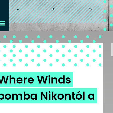
: Where Winds
tibomba Nikontól a