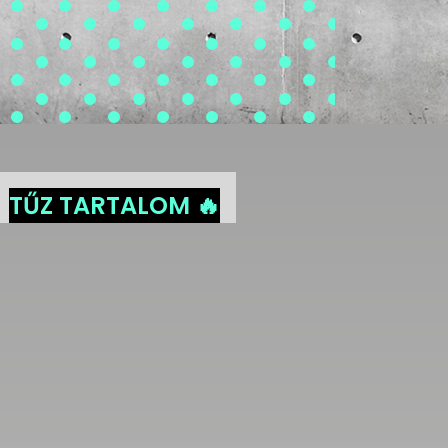
TŰZ TARTALOM 🔥