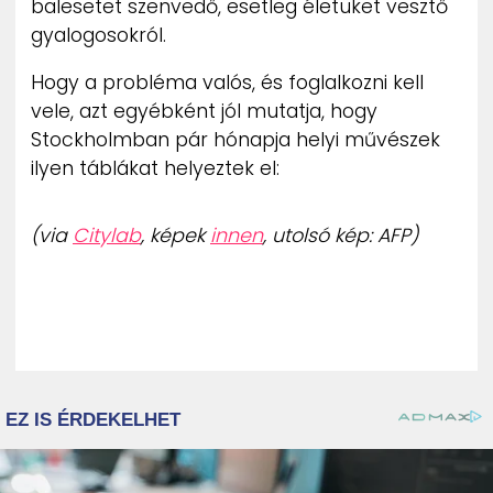
balesetet szenvedő, esetleg életüket vesztő
gyalogosokról.
Hogy a probléma valós, és foglalkozni kell
vele, azt egyébként jól mutatja, hogy
Stockholmban pár hónapja helyi művészek
ilyen táblákat helyeztek el:
(via
Citylab
, képek
innen
, utolsó kép: AFP)