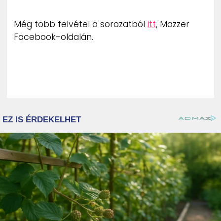
Még több felvétel a sorozatból
itt
, Mazzer
Facebook-oldalán.