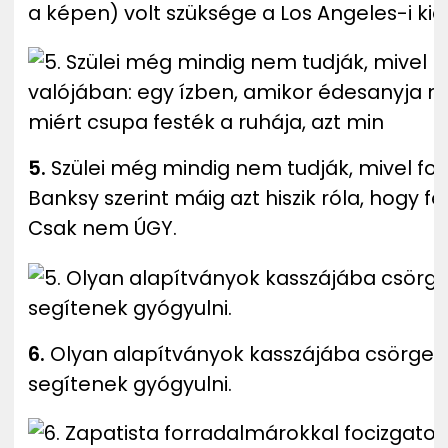
a képen) volt szüksége a Los Angeles-i kiál
5.
Szülei még mindig nem tudják, mivel fog
Banksy szerint máig azt hiszik róla, hogy f
Csak nem ÚGY.
6.
Olyan alapítványok kasszájába csörget
segítenek gyógyulni.