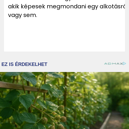
akik képesek megmondani egy alkotásról,
vagy sem.