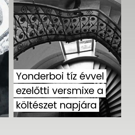
Yonderboi tíz évvel
ezelőtti versmixe a
költészet napjára