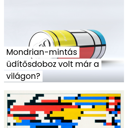
Mondrian-mintás
üdítősdoboz volt már a
világon?