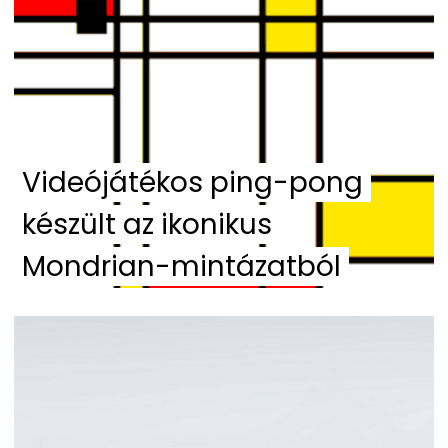
Videójátékos ping-pong
készült az ikonikus
Mondrian-mintázatból