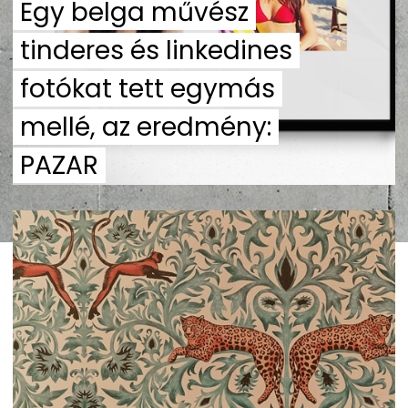
Egy belga művész
tinderes és linkedines
fotókat tett egymás
mellé, az eredmény:
PAZAR