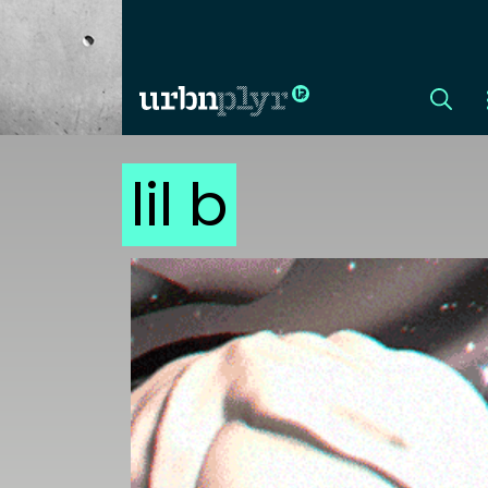
lil b
CÍMLAP
DIZÁJN
DIVAT
HIP
KULT