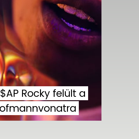
$AP Rocky felült a
ofmannvonatra