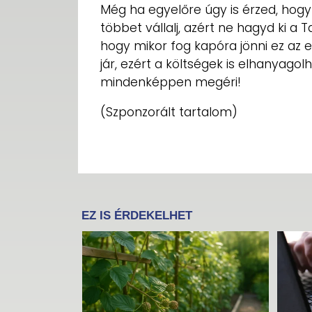
Még ha egyelőre úgy is érzed, hog
többet vállalj, azért ne hagyd ki a
hogy mikor fog kapóra jönni ez az 
jár, ezért a költségek is elhanyagol
mindenképpen megéri!
(Szponzorált tartalom)