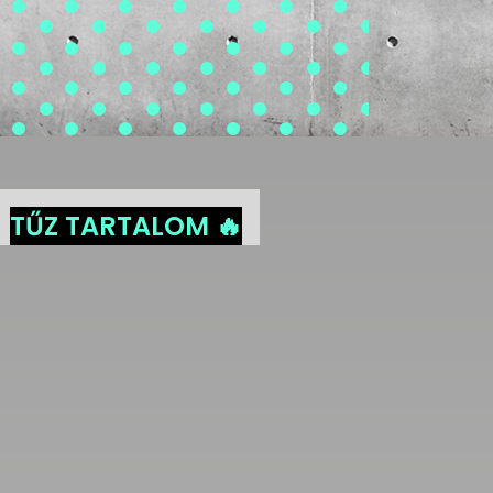
TŰZ TARTALOM 🔥