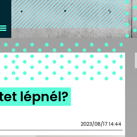
tet lépnél?
2023/08/17 14:44