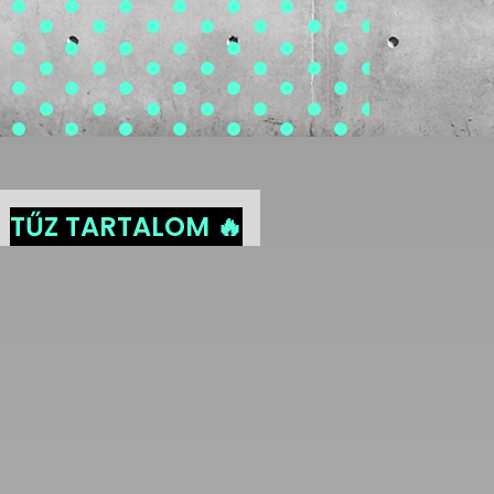
TŰZ TARTALOM 🔥