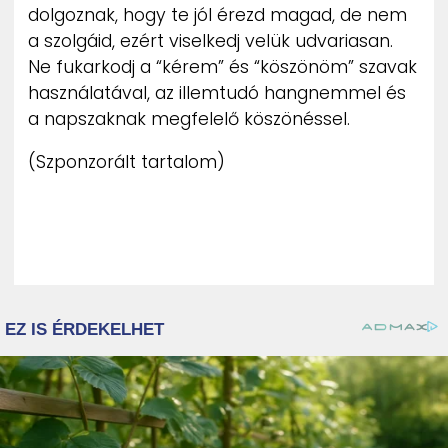
dolgoznak, hogy te jól érezd magad, de nem
a szolgáid, ezért viselkedj velük udvariasan.
Ne fukarkodj a “kérem” és “köszönöm” szavak
használatával, az illemtudó hangnemmel és
a napszaknak megfelelő köszönéssel.
(Szponzorált tartalom)