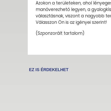
Azokon a területeken, ahol lényege
manőverezhető legyen, a gyalogkísé
választásnak, viszont a nagyobb ter
Válasszon Ön is az igényei szerint!
(Szponzorált tartalom)