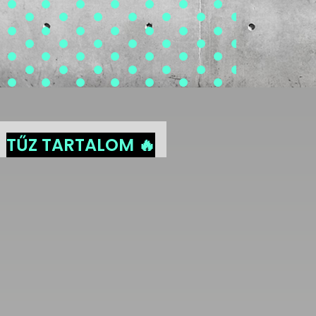
TŰZ TARTALOM 🔥