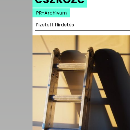
UTCA
PR-Archívum
ZENE
Fizetett Hirdetés
MÉDIAAJÁNLAT
IMPRESSZUM
PR-ARCHÍVUM
ADATKEZELÉSI
TÁJÉKOZTATÓ