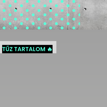
TŰZ TARTALOM 🔥