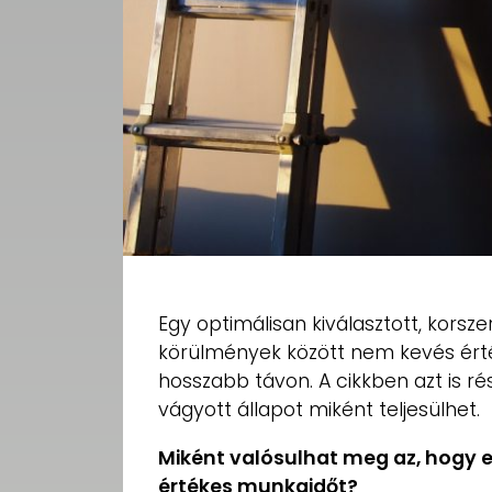
Egy optimálisan kiválasztott, korsz
körülmények között nem kevés ért
hosszabb távon. A cikkben azt is r
vágyott állapot miként teljesülhet.
Miként valósulhat meg az, hogy e
értékes munkaidőt?