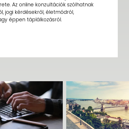
rete. Az online konzultációk szólhatnak
l, jogi kérdésekről, életmódról,
agy éppen táplálkozásról.