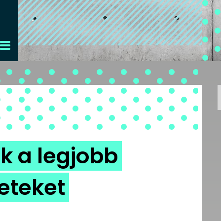
k a legjobb
leteket