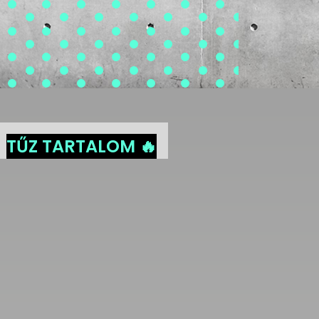
TŰZ TARTALOM 🔥