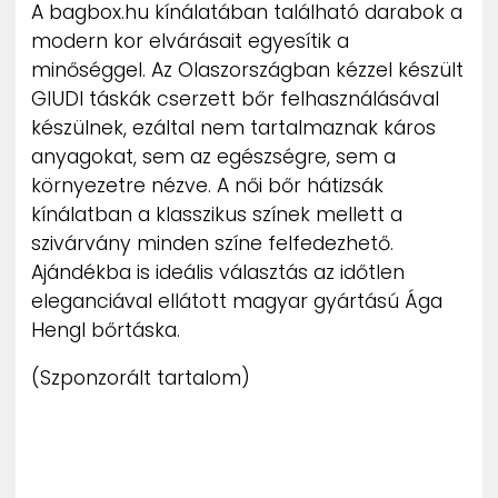
A bagbox.hu kínálatában található darabok a
modern kor elvárásait egyesítik a
minőséggel. Az Olaszországban kézzel készült
GIUDI táskák cserzett bőr felhasználásával
készülnek, ezáltal nem tartalmaznak káros
anyagokat, sem az egészségre, sem a
környezetre nézve. A női bőr hátizsák
kínálatban a klasszikus színek mellett a
szivárvány minden színe felfedezhető.
Ajándékba is ideális választás az időtlen
eleganciával ellátott magyar gyártású Ága
Hengl bőrtáska.
(Szponzorált tartalom)