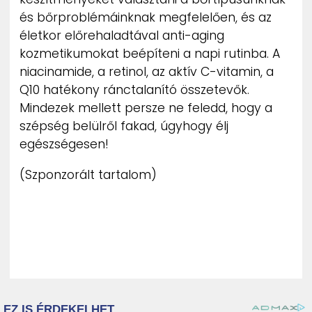
és bőrproblémáinknak megfelelően, és az
életkor előrehaladtával anti-aging
kozmetikumokat beépíteni a napi rutinba. A
niacinamide, a retinol, az aktív C-vitamin, a
Q10 hatékony ránctalanító összetevők.
Mindezek mellett persze ne feledd, hogy a
szépség belülről fakad, úgyhogy élj
egészségesen!
(Szponzorált tartalom)