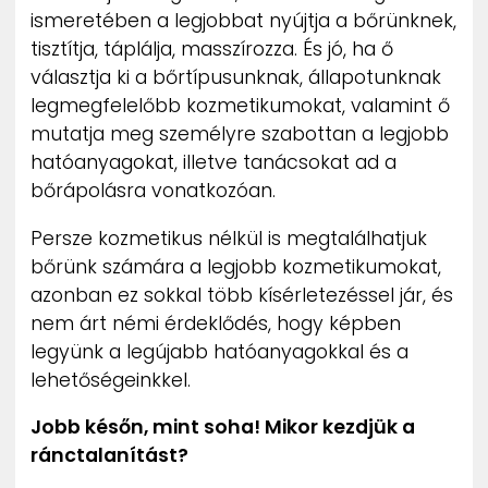
ismeretében a legjobbat nyújtja a bőrünknek,
tisztítja, táplálja, masszírozza. És jó, ha ő
választja ki a bőrtípusunknak, állapotunknak
legmegfelelőbb kozmetikumokat, valamint ő
mutatja meg személyre szabottan a legjobb
hatóanyagokat, illetve tanácsokat ad a
bőrápolásra vonatkozóan.
Persze kozmetikus nélkül is megtalálhatjuk
bőrünk számára a legjobb kozmetikumokat,
azonban ez sokkal több kísérletezéssel jár, és
nem árt némi érdeklődés, hogy képben
legyünk a legújabb hatóanyagokkal és a
lehetőségeinkkel.
Jobb későn, mint soha! Mikor kezdjük a
ránctalanítást?