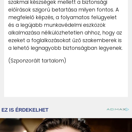
szakmai készségek mellett a biztonsági
előírások szigorú betartása milyen fontos. A
megfelelő képzés, a folyamatos felügyelet
és a legújabb munkavédelmi eszközök
alkalmazása nélkülözhetetlen ahhoz, hogy az
ezeket a foglalkozásokat űző szakemberek is
a lehető legnagyobb biztonságban legyenek.
(Szponzorált tartalom)