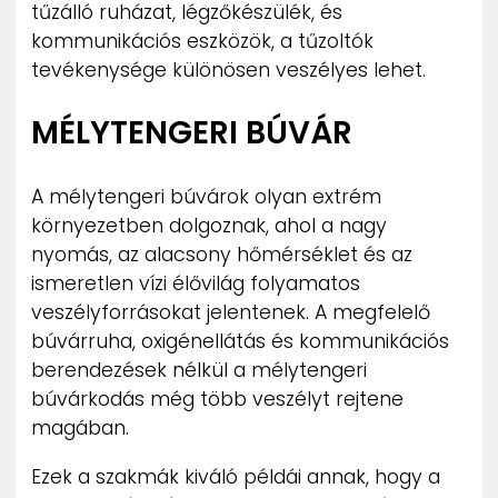
tűzálló ruházat, légzőkészülék, és
kommunikációs eszközök, a tűzoltók
tevékenysége különösen veszélyes lehet.
MÉLYTENGERI BÚVÁR
A mélytengeri búvárok olyan extrém
környezetben dolgoznak, ahol a nagy
nyomás, az alacsony hőmérséklet és az
ismeretlen vízi élővilág folyamatos
veszélyforrásokat jelentenek. A megfelelő
búvárruha, oxigénellátás és kommunikációs
berendezések nélkül a mélytengeri
búvárkodás még több veszélyt rejtene
magában.
Ezek a szakmák kiváló példái annak, hogy a