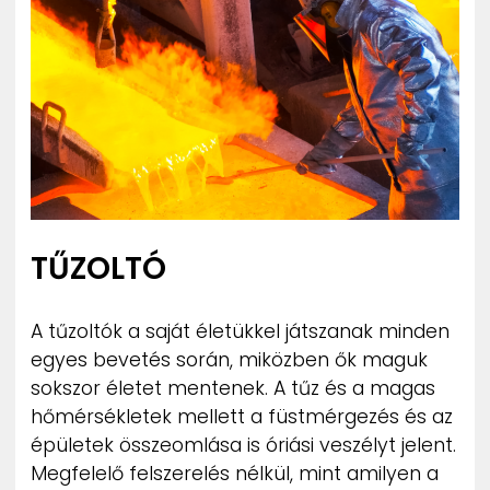
TŰZOLTÓ
A tűzoltók a saját életükkel játszanak minden
egyes bevetés során, miközben ők maguk
sokszor életet mentenek. A tűz és a magas
hőmérsékletek mellett a füstmérgezés és az
épületek összeomlása is óriási veszélyt jelent.
Megfelelő felszerelés nélkül, mint amilyen a