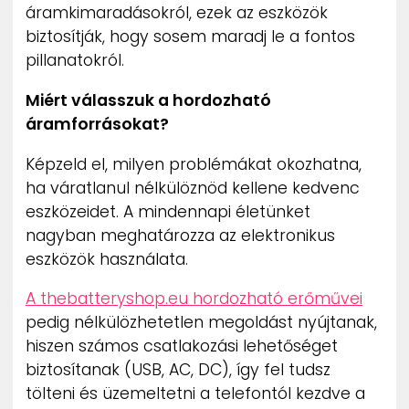
áramkimaradásokról, ezek az eszközök
biztosítják, hogy sosem maradj le a fontos
pillanatokról.
Miért válasszuk a hordozható
áramforrásokat?
Képzeld el, milyen problémákat okozhatna,
ha váratlanul nélkülöznöd kellene kedvenc
eszközeidet. A mindennapi életünket
nagyban meghatározza az elektronikus
eszközök használata.
A thebatteryshop.eu hordozható erőművei
pedig nélkülözhetetlen megoldást nyújtanak,
hiszen számos csatlakozási lehetőséget
biztosítanak (USB, AC, DC), így fel tudsz
tölteni és üzemeltetni a telefontól kezdve a