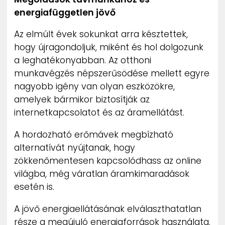
energiafüggetlen jövő
Az elmúlt évek sokunkat arra késztettek,
hogy újragondoljuk, miként és hol dolgozunk
a leghatékonyabban. Az otthoni
munkavégzés népszerűsödése mellett egyre
nagyobb igény van olyan eszközökre,
amelyek bármikor biztosítják az
internetkapcsolatot és az áramellátást.
A hordozható erőmávek megbízható
alternatívát nyújtanak, hogy
zökkenőmentesen kapcsolódhass az online
világba, még váratlan áramkimaradások
esetén is.
A jövő energiaellátásának elválaszthatatlan
része a megújuló energiaforrások használata.