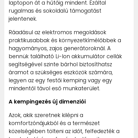
laptopon át a hűtőig mindent. Ezáltal
rugalmas és sokoldalú támogatást
jelentenek.
Ráadásul az elektromos megoldások
praktikusabbak és környezetkímélőbbek a
hagyományos, zajos generátoroknál. A
bennük található Li-Ion akkumulátor cellák
segítségével szinte bárhol biztosíthatsz
áramot a szükséges eszközök számára,
legyen az egy festői kemping vagy egy
mindentől távol eső munkaterület.
A kempingezés új dimenziói
Azok, akik szeretnek kilépni a
komfortzónájukból és a természet
közelségében tölteni az időt, felfedezték a