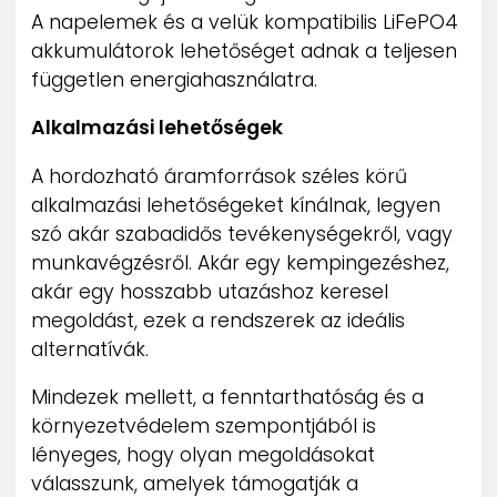
A napelemek és a velük kompatibilis LiFePO4
akkumulátorok lehetőséget adnak a teljesen
független energiahasználatra.
Alkalmazási lehetőségek
A hordozható áramforrások széles körű
alkalmazási lehetőségeket kínálnak, legyen
szó akár szabadidős tevékenységekről, vagy
munkavégzésről. Akár egy kempingezéshez,
akár egy hosszabb utazáshoz keresel
megoldást, ezek a rendszerek az ideális
alternatívák.
Mindezek mellett, a fenntarthatóság és a
környezetvédelem szempontjából is
lényeges, hogy olyan megoldásokat
válasszunk, amelyek támogatják a