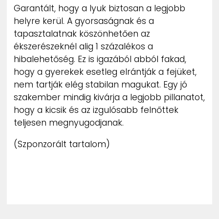
Garantált, hogy a lyuk biztosan a legjobb
helyre kerül. A gyorsaságnak és a
tapasztalatnak köszönhetően az
ékszerészeknél alig 1 százalékos a
hibalehetőség. Ez is igazából abból fakad,
hogy a gyerekek esetleg elrántják a fejüket,
nem tartják elég stabilan magukat. Egy jó
szakember mindig kivárja a legjobb pillanatot,
hogy a kicsik és az izgulósabb felnőttek
teljesen megnyugodjanak.
(Szponzorált tartalom)