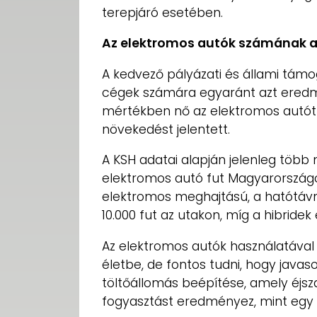
terepjáró esetében.
Az elektromos autók számának 
A kedvező pályázati és állami tá
cégek számára egyaránt azt eredm
mértékben nő az elektromos autót 
növekedést jelentett.
A KSH adatai alapján jelenleg több 
elektromos autó fut Magyarországon
elektromos meghajtású, a hatótávn
10.000 fut az utakon, míg a hibridek
Az elektromos autók használatával
életbe, de fontos tudni, hogy javaso
töltőállomás beépítése, amely éjs
fogyasztást eredményez, mint egy 