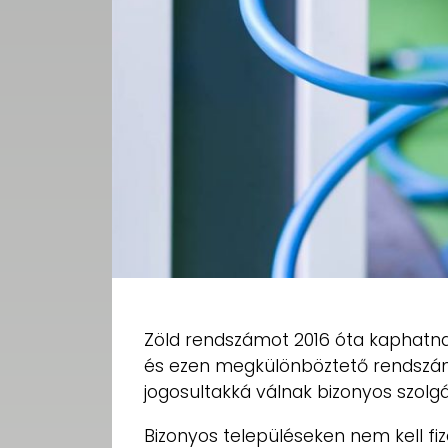
Zöld rendszámot 2016 óta kaphatn
és ezen megkülönböztető rendszá
jogosultakká válnak bizonyos szolgá
Bizonyos településeken nem kell fiz