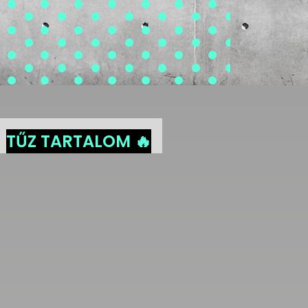
TŰZ TARTALOM 🔥