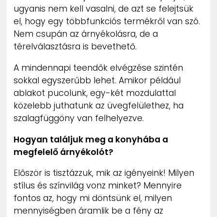
ugyanis nem kell vasalni, de azt se felejtsük
el, hogy egy többfunkciós termékről van szó.
Nem csupán az árnyékolásra, de a
térelválasztásra is bevethető.
A mindennapi teendők elvégzése szintén
sokkal egyszerűbb lehet. Amikor például
ablakot pucolunk, egy-két mozdulattal
közelebb juthatunk az üvegfelülethez, ha
szalagfüggöny van felhelyezve.
Hogyan találjuk meg a konyhába a
megfelelő árnyékolót?
Először is tisztázzuk, mik az igényeink! Milyen
stílus és színvilág vonz minket? Mennyire
fontos az, hogy mi döntsünk el, milyen
mennyiségben áramlik be a fény az