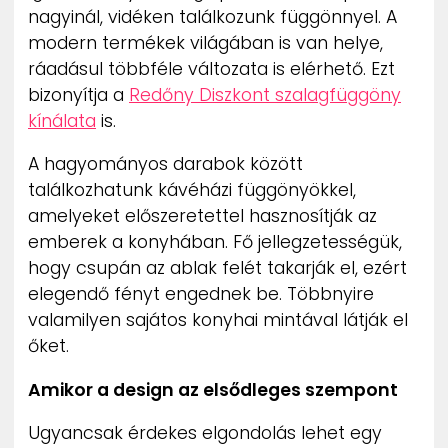
nagyinál, vidéken találkozunk függönnyel. A
modern termékek világában is van helye,
ráadásul többféle változata is elérhető. Ezt
bizonyítja a
Redőny Diszkont szalagfüggöny
kínálata
is.
A hagyományos darabok között
találkozhatunk kávéházi függönyökkel,
amelyeket előszeretettel hasznosítják az
emberek a konyhában. Fő jellegzetességük,
hogy csupán az ablak felét takarják el, ezért
elegendő fényt engednek be. Többnyire
valamilyen sajátos konyhai mintával látják el
őket.
Amikor a design az elsődleges szempont
Ugyancsak érdekes elgondolás lehet egy