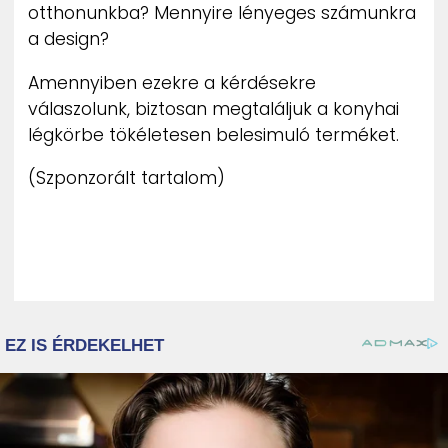
otthonunkba? Mennyire lényeges számunkra
a design?
Amennyiben ezekre a kérdésekre
válaszolunk, biztosan megtaláljuk a konyhai
légkörbe tökéletesen belesimuló terméket.
(Szponzorált tartalom)