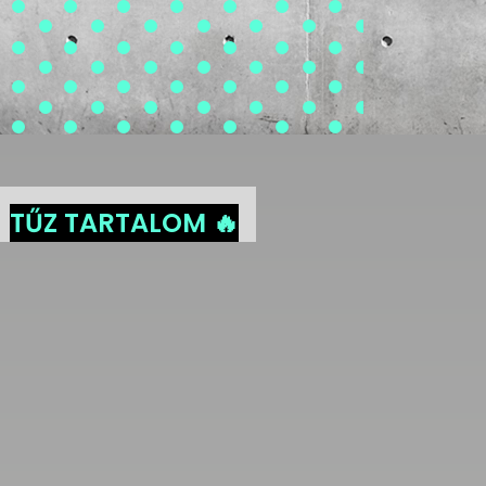
TŰZ TARTALOM 🔥