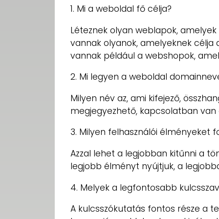
1. Mi a weboldal fő célja?
Léteznek olyan weblapok, amelyek 
vannak olyanok, amelyeknek célja 
vannak például a webshopok, amely
2. Mi legyen a weboldal domainnev
Milyen név az, ami kifejező, összhan
megjegyezhető, kapcsolatban van 
3. Milyen felhasználói élményeket fo
Azzal lehet a legjobban kitűnni a 
legjobb élményt nyújtjuk, a legjobba
4. Melyek a legfontosabb kulcssza
A kulcsszókutatás fontos része a te