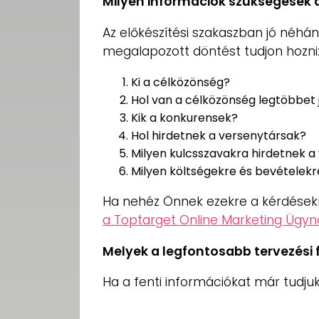
Milyen információk szükségesek 
Az előkészítési szakaszban jó néhá
megalapozott döntést tudjon hozni
Ki a célközönség?
Hol van a célközönség legtöbbet 
Kik a konkurensek?
Hol hirdetnek a versenytársak?
Milyen kulcsszavakra hirdetnek a
Milyen költségekre és bevételekr
Ha nehéz Önnek ezekre a kérdésekre
a Toptarget Online Marketing Ügy
Melyek a legfontosabb tervezési 
Ha a fenti információkat már tudju