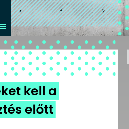
ket kell a
tés előtt