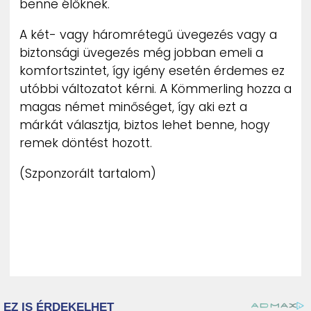
benne élőknek.
A két- vagy háromrétegű üvegezés vagy a
biztonsági üvegezés még jobban emeli a
komfortszintet, így igény esetén érdemes ez
utóbbi változatot kérni. A Kömmerling hozza a
magas német minőséget, így aki ezt a
márkát választja, biztos lehet benne, hogy
remek döntést hozott.
(Szponzorált tartalom)