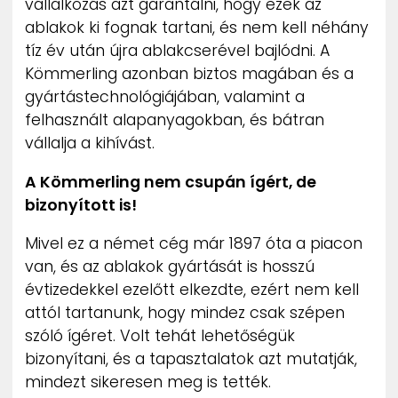
vállalkozás azt garantálni, hogy ezek az
ablakok ki fognak tartani, és nem kell néhány
tíz év után újra ablakcserével bajlódni. A
Kömmerling azonban biztos magában és a
gyártástechnológiájában, valamint a
felhasznált alapanyagokban, és bátran
vállalja a kihívást.
A Kömmerling nem csupán ígért, de
bizonyított is!
Mivel ez a német cég már 1897 óta a piacon
van, és az ablakok gyártását is hosszú
évtizedekkel ezelőtt elkezdte, ezért nem kell
attól tartanunk, hogy mindez csak szépen
szóló ígéret. Volt tehát lehetőségük
bizonyítani, és a tapasztalatok azt mutatják,
mindezt sikeresen meg is tették.