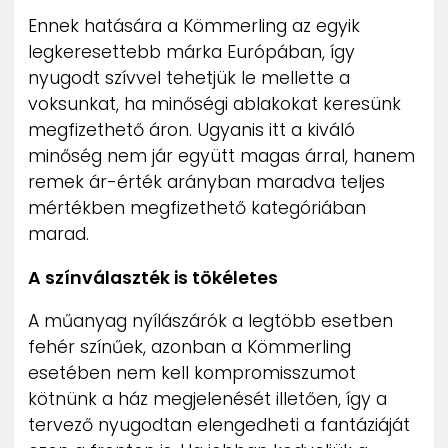
Ennek hatására a Kömmerling az egyik
legkeresettebb márka Európában, így
nyugodt szívvel tehetjük le mellette a
voksunkat, ha minőségi ablakokat keresünk
megfizethető áron. Ugyanis itt a kiváló
minőség nem jár együtt magas árral, hanem
remek ár-érték arányban maradva teljes
mértékben megfizethető kategóriában
marad.
A színválaszték is tökéletes
A műanyag nyílászárók a legtöbb esetben
fehér színűek, azonban a Kömmerling
esetében nem kell kompromisszumot
kötnünk a ház megjelenését illetően, így a
tervező nyugodtan elengedheti a fantáziáját