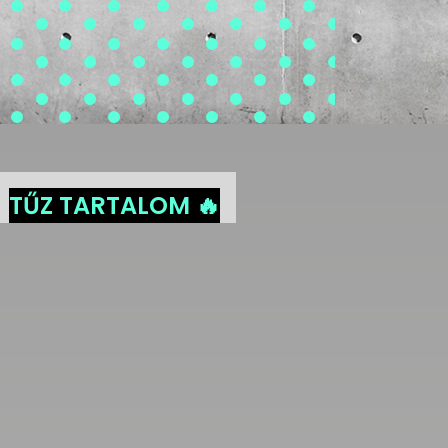
TŰZ TARTALOM 🔥