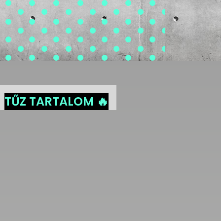
TŰZ TARTALOM 🔥