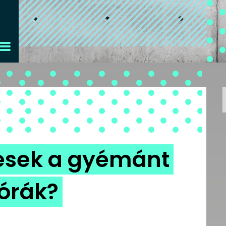
gesek a gyémánt
órák?