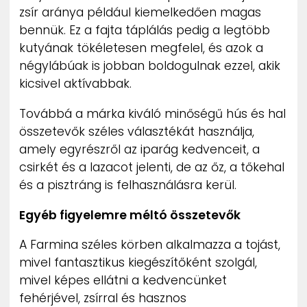
zsír aránya például kiemelkedően magas
bennük. Ez a fajta táplálás pedig a legtöbb
kutyának tökéletesen megfelel, és azok a
négylábúak is jobban boldogulnak ezzel, akik
kicsivel aktívabbak.
Továbbá a márka kiváló minőségű hús és hal
összetevők széles választékát használja,
amely egyrészről az iparág kedvenceit, a
csirkét és a lazacot jelenti, de az őz, a tőkehal
és a pisztráng is felhasználásra kerül.
Egyéb figyelemre méltó összetevők
A Farmina széles körben alkalmazza a tojást,
mivel fantasztikus kiegészítőként szolgál,
mivel képes ellátni a kedvencünket
fehérjével, zsírral és hasznos