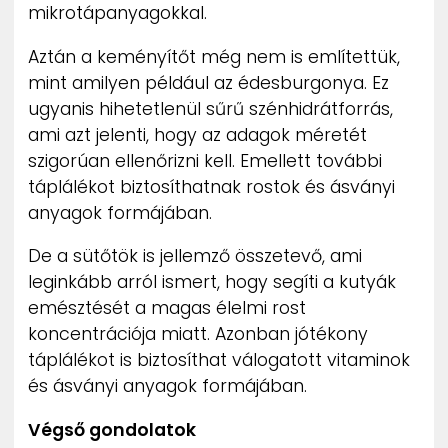
mikrotápanyagokkal.
Aztán a keményítőt még nem is említettük,
mint amilyen például az édesburgonya. Ez
ugyanis hihetetlenül sűrű szénhidrátforrás,
ami azt jelenti, hogy az adagok méretét
szigorúan ellenőrizni kell. Emellett további
táplálékot biztosíthatnak rostok és ásványi
anyagok formájában.
De a sütőtök is jellemző összetevő, ami
leginkább arról ismert, hogy segíti a kutyák
emésztését a magas élelmi rost
koncentrációja miatt. Azonban jótékony
táplálékot is biztosíthat válogatott vitaminok
és ásványi anyagok formájában.
Végső gondolatok