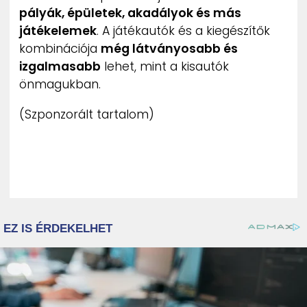
pályák, épületek, akadályok és más
játékelemek
. A játékautók és a kiegészítők
kombinációja
még látványosabb és
izgalmasabb
lehet, mint a kisautók
önmagukban.
(Szponzorált tartalom)