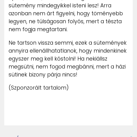
sütemény mindegyikkel isteni lesz! Arra
azonban nem árt figyelni, hogy töményebb
legyen, ne túlságosan folyós, mert a tészta
nem fogja megtartani.
Ne tartson vissza semmi, ezek a sütemények
annyira ellenállhatatlanok, hogy mindenkinek
egyszer meg kell kóstolni! Ha nekiállsz
megsütni, nem fogod megbánni, mert a házi
sütinek bizony párja nincs!
(Szponzorált tartalom)