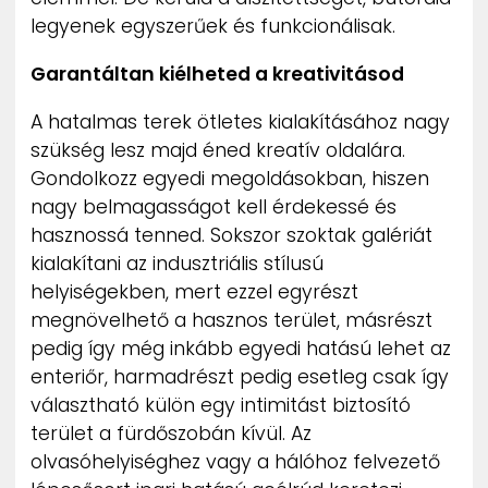
legyenek egyszerűek és funkcionálisak.
Garantáltan kiélheted a kreativitásod
A hatalmas terek ötletes kialakításához nagy
szükség lesz majd éned kreatív oldalára.
Gondolkozz egyedi megoldásokban, hiszen
nagy belmagasságot kell érdekessé és
hasznossá tenned. Sokszor szoktak galériát
kialakítani az indusztriális stílusú
helyiségekben, mert ezzel egyrészt
megnövelhető a hasznos terület, másrészt
pedig így még inkább egyedi hatású lehet az
enteriőr, harmadrészt pedig esetleg csak így
választható külön egy intimitást biztosító
terület a fürdőszobán kívül. Az
olvasóhelyiséghez vagy a hálóhoz felvezető