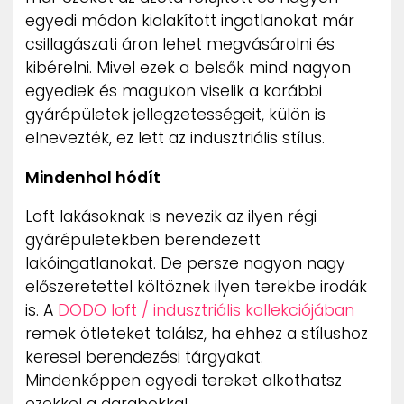
egyedi módon kialakított ingatlanokat már
csillagászati áron lehet megvásárolni és
kibérelni. Mivel ezek a belsők mind nagyon
egyediek és magukon viselik a korábbi
gyárépületek jellegzetességeit, külön is
elnevezték, ez lett az indusztriális stílus.
Mindenhol hódít
Loft lakásoknak is nevezik az ilyen régi
gyárépületekben berendezett
lakóingatlanokat. De persze nagyon nagy
előszeretettel költöznek ilyen terekbe irodák
is. A
DODO loft / indusztriális kollekciójában
remek ötleteket találsz, ha ehhez a stílushoz
keresel berendezési tárgyakat.
Mindenképpen egyedi tereket alkothatsz