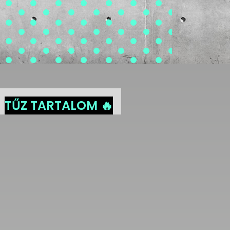
TŰZ TARTALOM 🔥