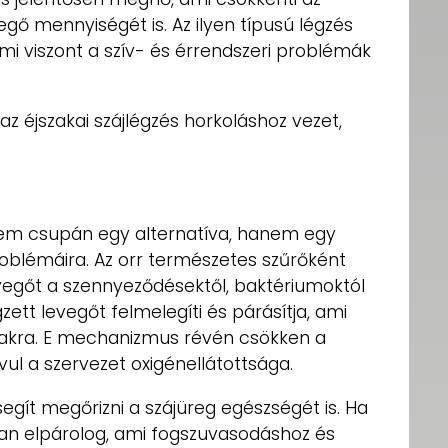
egő mennyiségét is. Az ilyen típusú légzés
mi viszont a szív- és érrendszeri problémák
z éjszakai szájlégzés horkoláshoz vezet,
 nem csupán egy alternatíva, hanem egy
oblémáira. Az orr természetes szűrőként
vegőt a szennyeződésektől, baktériumoktól
gzett levegőt felmelegíti és párásítja, ami
utakra. E mechanizmus révén csökken a
ul a szervezet oxigénellátottsága.
segít megőrizni a szájüreg egészségét is. Ha
ban elpárolog, ami fogszuvasodáshoz és