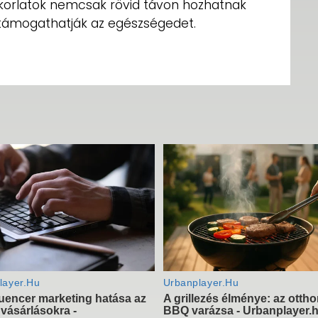
akorlatok nemcsak rövid távon hozhatnak
támogathatják az egészségedet.