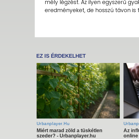
mély légzést. Az ilyen egyszerű gy
eredményeket, de hosszú távon is 