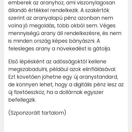
emberek az aranyhoz, ami viszonylagosan
állandó értékkel rendelkezik. A szakértők
szerint az aranyalapú pénz azonban nem
volna jó megoldás, több okból sem. Véges
mennyiségű arany áll rendelkezésre, és nem
is minden ország képes bányászni. A
felesleges arany a növekedést is gátolja.
Első lépésként az adósságoktól kellene
megszabadulni, például azok elinflálásával.
Ezt követően jöhetne egy új aranystandard,
de könnyen lehet, hogy a digitális pénz lesz az
új fizetőeszköz, ha a dollárnak egyszer
befellegzik.
(Szponzorált tartalom)