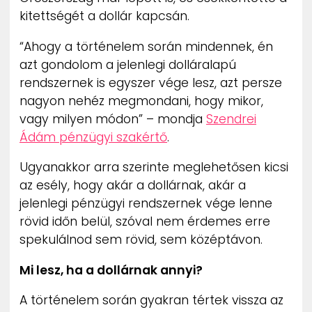
kitettségét a dollár kapcsán.
“Ahogy a történelem során mindennek, én
azt gondolom a jelenlegi dolláralapú
rendszernek is egyszer vége lesz, azt persze
nagyon nehéz megmondani, hogy mikor,
vagy milyen módon” – mondja
Szendrei
Ádám pénzügyi szakértő
.
Ugyanakkor arra szerinte meglehetősen kicsi
az esély, hogy akár a dollárnak, akár a
jelenlegi pénzügyi rendszernek vége lenne
rövid időn belül, szóval nem érdemes erre
spekulálnod sem rövid, sem középtávon.
Mi lesz, ha a dollárnak annyi?
A történelem során gyakran tértek vissza az