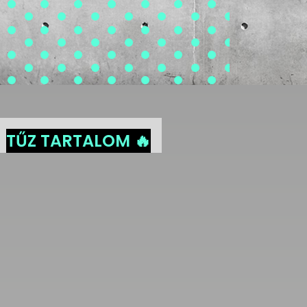
TŰZ TARTALOM 🔥