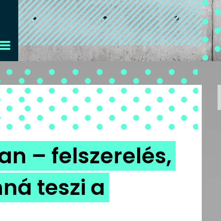
n – felszerelés,
ná teszi a