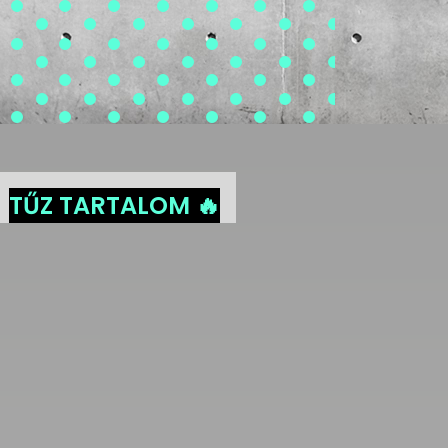
TŰZ TARTALOM 🔥