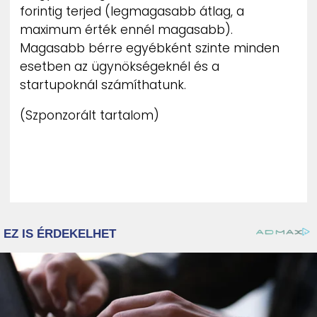
forintig terjed (legmagasabb átlag, a
maximum érték ennél magasabb).
Magasabb bérre egyébként szinte minden
esetben az ügynökségeknél és a
startupoknál számíthatunk.
(Szponzorált tartalom)