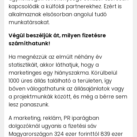
kapcsolódik a külföldi partnerekhez. Ezért is
alkalmaznak elsősorban angolul tudó
munkatársakat.
Végül beszéljük át, milyen fizetésre
számíthatunk!
Ha megnézzük az elmúlt néhány év
statisztikáit, akkor láthatjuk, hogy a
marketinges egy hiányszakma. Körülbelül
1000 üres állás található a területen, így
bőven válogathatunk az állásajánlatok vagy
a projektmunkák között, és még a bérre sem
lesz panaszunk.
A marketing, reklám, PR iparágban
dolgozóknál ugyanis a fizetési sáv
Magyarországon 324 ezer forinttól 839 ezer