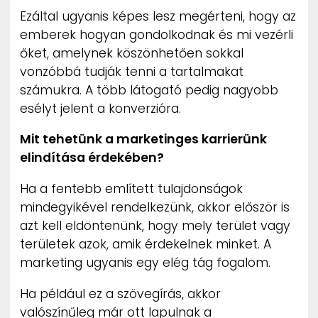
Ezáltal ugyanis képes lesz megérteni, hogy az
emberek hogyan gondolkodnak és mi vezérli
őket, amelynek köszönhetően sokkal
vonzóbbá tudják tenni a tartalmakat
számukra. A több látogató pedig nagyobb
esélyt jelent a konverzióra.
Mit tehetünk a marketinges karrierünk
elindítása érdekében?
Ha a fentebb említett tulajdonságok
mindegyikével rendelkezünk, akkor először is
azt kell eldöntenünk, hogy mely terület vagy
területek azok, amik érdekelnek minket. A
marketing ugyanis egy elég tág fogalom.
Ha például ez a szövegírás, akkor
valószínűleg már ott lapulnak a