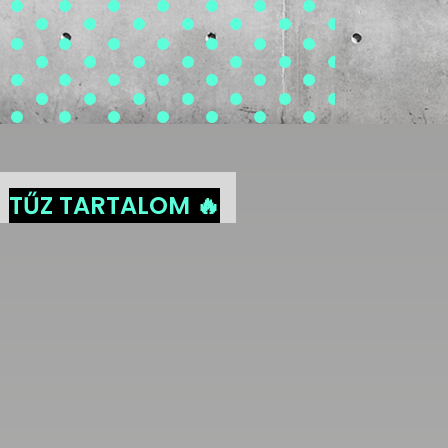
TŰZ TARTALOM 🔥