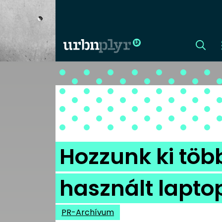
CÍMLAP
DIZÁJN
DIVAT
Hozzunk ki töb
HIP
használt lapto
KULT
PR-Archívum