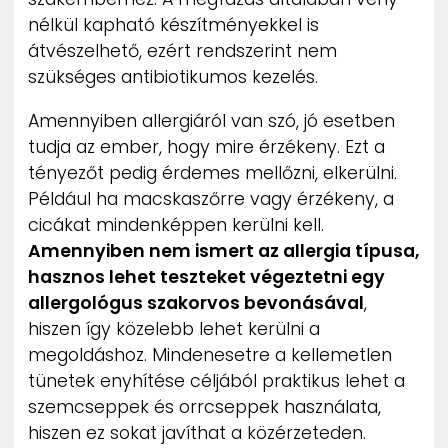
nélkül kapható készítményekkel is
átvészelhető, ezért rendszerint nem
szükséges antibiotikumos kezelés.
Amennyiben allergiáról van szó, jó esetben
tudja az ember, hogy mire érzékeny. Ezt a
tényezőt pedig érdemes mellőzni, elkerülni.
Például ha macskaszőrre vagy érzékeny, a
cicákat mindenképpen kerülni kell.
Amennyiben nem ismert az allergia típusa,
hasznos lehet teszteket végeztetni egy
allergológus szakorvos bevonásával
,
hiszen így közelebb lehet kerülni a
megoldáshoz. Mindenesetre a kellemetlen
tünetek enyhítése céljából praktikus lehet a
szemcseppek és orrcseppek használata,
hiszen ez sokat javíthat a közérzeteden.