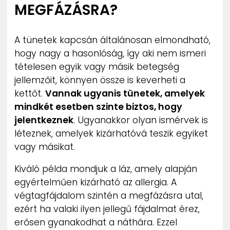
MEGFÁZÁSRA?
A tünetek kapcsán általánosan elmondható,
hogy nagy a hasonlóság, így aki nem ismeri
tételesen egyik vagy másik betegség
jellemzőit, könnyen össze is keverheti a
kettőt.
Vannak ugyanis tünetek, amelyek
mindkét esetben szinte biztos, hogy
jelentkeznek
. Ugyanakkor olyan ismérvek is
léteznek, amelyek kizárhatóvá teszik egyiket
vagy másikat.
Kiváló példa mondjuk a láz, amely alapján
egyértelműen kizárható az allergia. A
végtagfájdalom szintén a megfázásra utal,
ezért ha valaki ilyen jellegű fájdalmat érez,
erősen gyanakodhat a náthára. Ezzel