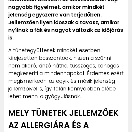
nagyobb figyelmet, amikor mindkét
jelenség egyszerre van terjedőben.
Jellemzően ilyen időszak a tavasz, amikor
nyílnak a fák és nagyot változik az időjárás
is.
A tünetegyüttesek mindkét esetben
kifejezetten bosszantóak, hiszen a szűnni
nem akaró, kínzó nátha, tüsszögés, köhögés
megkeseríti a mindennapokat. Érdemes ezért
megismerkedni az egyik és másik jelenség
jellemzőivel is, így talán könnyebben elébe
lehet menni a gyógyulásnak.
MELY TÜNETEK JELLEMZŐEK
AZ ALLERGIÁRA ÉS A