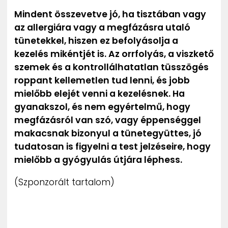
Mindent összevetve jó, ha tisztában vagy
az allergiára vagy a megfázásra utaló
tünetekkel, hiszen ez befolyásolja a
kezelés mikéntjét is. Az orrfolyás, a viszkető
szemek és a kontrollálhatatlan tüsszögés
roppant kellemetlen tud lenni, és jobb
mielőbb elejét venni a kezelésnek. Ha
gyanakszol, és nem egyértelmű, hogy
megfázásról van szó, vagy éppenséggel
makacsnak bizonyul a tünetegyüttes, jó
tudatosan is figyelni a test jelzéseire, hogy
mielőbb a gyógyulás útjára léphess.
(Szponzorált tartalom)