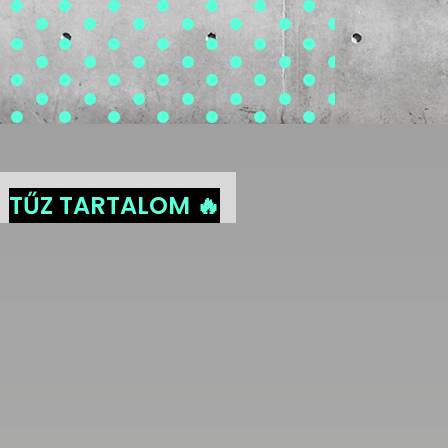
TŰZ TARTALOM 🔥